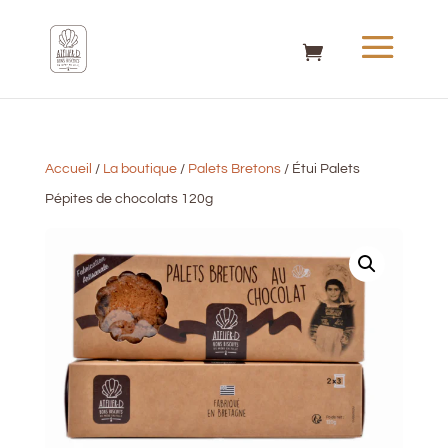
Accueil
/
La boutique
/
Palets Bretons
/ Étui Palets
Pépites de chocolats 120g