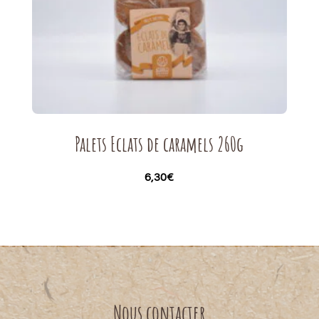
Palets Eclats de caramels 260g
6,30
€
Nous contacter