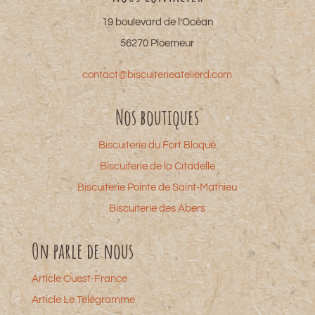
19 boulevard de l’Océan
56270 Ploemeur
contact@biscuiterieatelierd.com
Nos boutiques
Biscuiterie du Fort Bloqué
Biscuiterie de la Citadelle
Biscuiterie Pointe de Saint-Mathieu
Biscuiterie des Abers
On parle de nous
Article Ouest-France
Article Le Télégramme