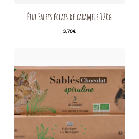
Étui Palets éclats de caramels 120g
3,70
€