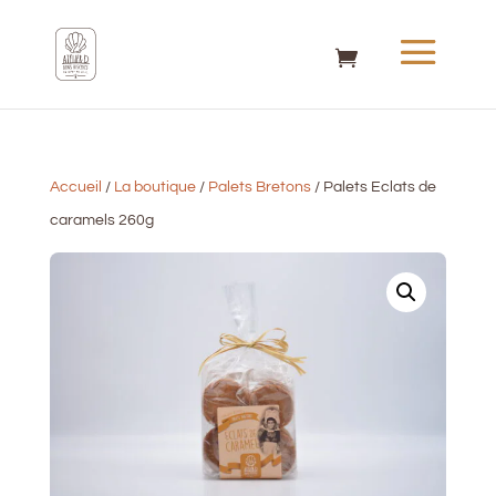
Accueil
/
La boutique
/
Palets Bretons
/ Palets Eclats de
caramels 260g