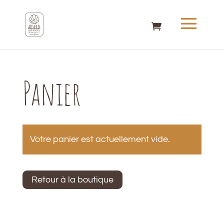
Panier
Votre panier est actuellement vide.
Retour à la boutique