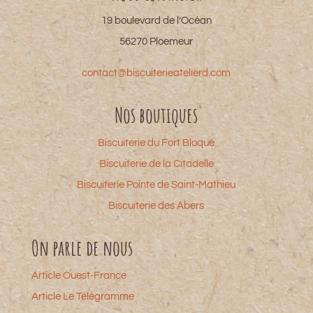
19 boulevard de l’Océan
56270 Ploemeur
contact@biscuiterieatelierd.com
Nos boutiques
Biscuiterie du Fort Bloqué
Biscuiterie de la Citadelle
Biscuiterie Pointe de Saint-Mathieu
Biscuiterie des Abers
On parle de nous
Article Ouest-France
Article Le Télégramme