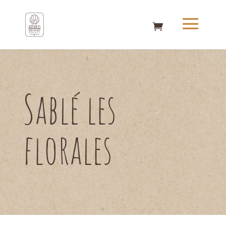
Sablé les
florales