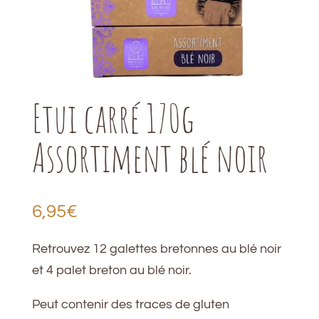
Etui carré 170g
Assortiment blé noir
6,95
€
Retrouvez 12 galettes bretonnes au blé noir
et 4 palet breton au blé noir.
Peut contenir des traces de gluten