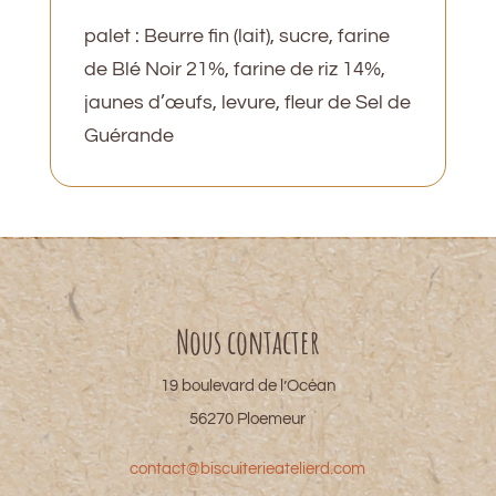
palet : Beurre fin (lait), sucre, farine
de Blé Noir 21%, farine de riz 14%,
jaunes d’œufs, levure, fleur de Sel de
Guérande
Nous contacter
19 boulevard de l’Océan
56270 Ploemeur
contact@biscuiterieatelierd.com