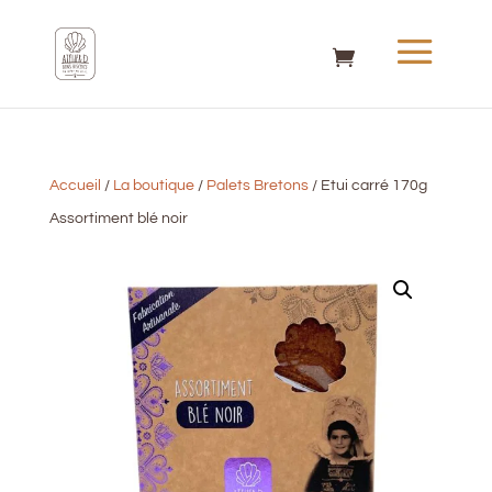
Accueil
/
La boutique
/
Palets Bretons
/ Etui carré 170g
Assortiment blé noir