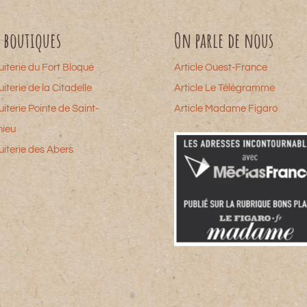
 boutiques
On parle de nous
uiterie du Fort Bloqué
Article Ouest-France
uiterie de la Citadelle
Article Le Télégramme
uiterie Pointe de Saint-
Article Madame Figaro
hieu
uiterie des Abers