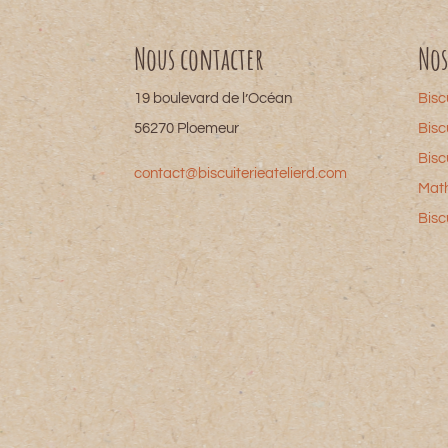
Nous contacter
Nos
19 boulevard de l’Océan
Bisc
56270 Ploemeur
Bisc
Bisc
contact@biscuiterieatelierd.com
Mat
Bisc