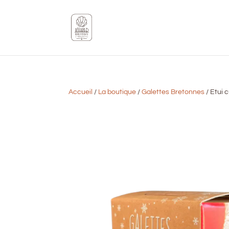
Accueil
/
La boutique
/
Galettes Bretonnes
/ Etui 