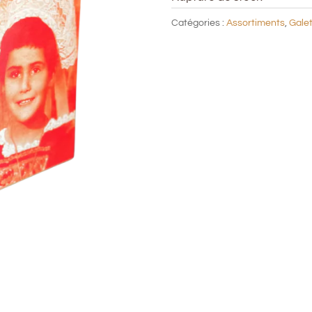
Catégories :
Assortiments
,
Gale