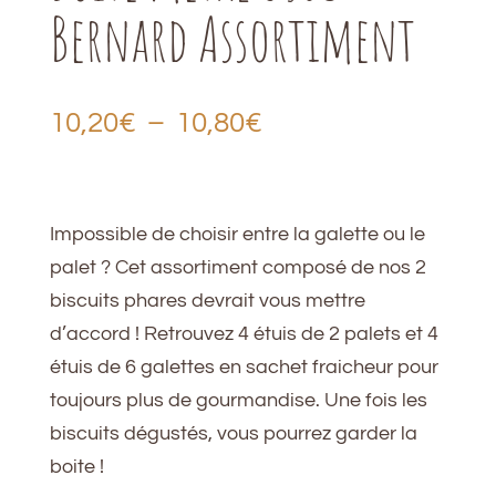
Bernard Assortiment
Plage
10,20
€
–
10,80
€
de
prix :
10,20€
Impossible de choisir entre la galette ou le
à
palet ? Cet assortiment composé de nos 2
10,80€
biscuits phares devrait vous mettre
d’accord ! Retrouvez 4 étuis de 2 palets et 4
étuis de 6 galettes en sachet fraicheur pour
toujours plus de gourmandise. Une fois les
biscuits dégustés, vous pourrez garder la
boite !