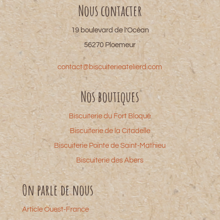
Nous contacter
19 boulevard de l’Océan
56270 Ploemeur
contact@biscuiterieatelierd.com
Nos boutiques
Biscuiterie du Fort Bloqué
Biscuiterie de la Citadelle
Biscuiterie Pointe de Saint-Mathieu
Biscuiterie des Abers
On parle de nous
Article Ouest-France