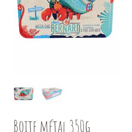
Boite métal 350g