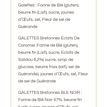
Galettes : Farine de Blé (gluten),
beurre fin (Lait), sucre, jaunes
d’Œufs, sel, Fleur de sel de
Guérande
GALETTES Bretonnes Eclats De
Caramel :Farine de Blé (gluten),
beurre fin (Lait), sucre, Eclats de
Salidou 6,2%( sucre, sirop de
glucose, beurre frais (lait), sel de
Guérande), jaunes d’Œufs, sel, Fleur
de sel de Guérande
GALETTES Bretonnes BLE NOIR :
Farine de Blé Noir 47%, beurre fin
(Lait), sucre, jaunes d’Œufs, sel,