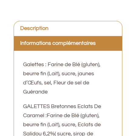
2
chevaux
Assortiment
Description
Informations complémentaires
Galettes : Farine de Blé (gluten),
beurre fin (Lait), sucre, jaunes
d’Œufs, sel, Fleur de sel de
Guérande
GALETTES Bretonnes Eclats De
Caramel :Farine de Blé (gluten),
beurre fin (Lait), sucre, Eclats de
Salidou 6,2%( sucre, sirop de