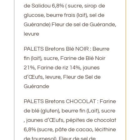
de Salidou 6,8% ( sucre, sirop de
glucose, beurre frais (lait), sel de
Guérande) Fleur de sel de Guérande,
levure
PALETS Bretons Blé NOIR : Beurre
fin (lait), sucre, Farine de Blé Noir
21%, Farine de riz 14%, jaunes
d’Œufs, levure, Fleur de Sel de
Guérande
PALETS Bretons CHOCOLAT : Farine
de blé (gluten), beurre fin (Lait), sucre
, jaunes d’Œufs, pépites de chocolat
6,8% (sucre, pâte de cacao, lécithine
de tournesol), Fleur de sel de